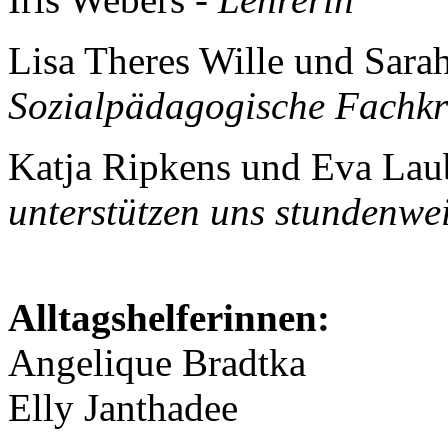
Lisa Theres Wille und Sara
Sozialpädagogische Fachkr
Katja Ripkens und Eva Lau
unterstützen uns stundenw
Alltagshelferinnen:
Angelique Bradtka
Elly Janthadee