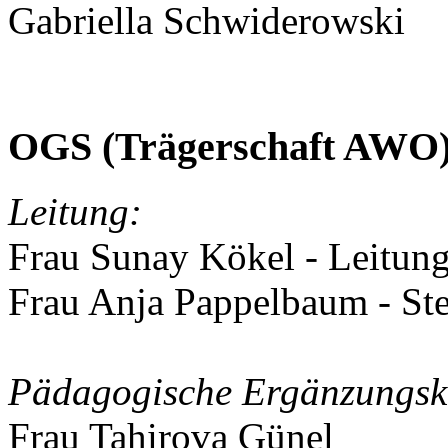
Gabriella Schwiderowski
OGS (Trägerschaft AWO
Leitung:
Frau Sunay Kökel - Leitun
Frau Anja Pappelbaum - Ste
Pädagogische Ergänzungsk
Frau Tahirova Günel