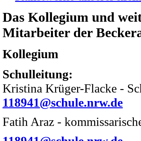
Das Kollegium und weit
Mitarbeiter der Becker
Kollegium
Schulleitung:
Kristina Krüger-Flacke - Sch
118941@schule.nrw.de
Fatih Araz - kommissarischer
118941@schule.nrw.de