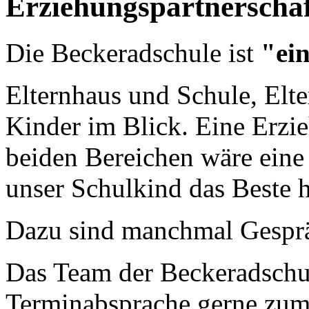
Erziehungspartnerschaf
Die Beckeradschule ist
"ei
Elternhaus und Schule, Elt
Kinder im Blick. Eine Erzi
beiden Bereichen wäre eine 
unser Schulkind das Beste 
Dazu sind manchmal Gespr
Das Team der Beckeradschul
Terminabsprache gerne zum