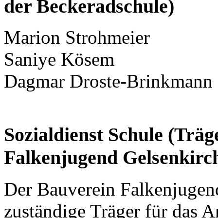
der Beckeradschule)
Marion Strohmeier
Saniye Kösem
Dagmar Droste-Brinkmann
Sozialdienst Schule (Träg
Falkenjugend Gelsenkirch
Der Bauverein Falkenjugend
zuständige Träger für das A