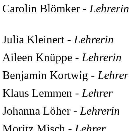
Carolin Blömker -
Lehrerin
Julia Kleinert -
Lehrerin
Aileen Knüppe -
Lehrerin
Benjamin Kortwig -
Lehrer
Klaus Lemmen -
Lehrer
Johanna Löher -
Lehrerin
Moritz Misch -
Lehrer