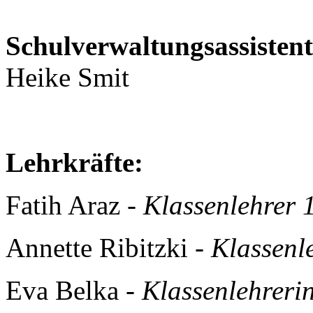
Schulverwaltungsassistent
Heike Smit
Lehrkräfte:
Fatih Araz -
Klassenlehrer 
Annette Ribitzki -
Klassenl
Eva Belka -
Klassenlehreri