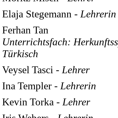
Elaja Stegemann -
Lehrerin
Ferhan Tan
Unterrichtsfach:
Herkunftss
Türkisch
Veysel Tasci -
Lehrer
Ina Templer -
Lehrerin
Kevin Torka -
Lehrer
Iris Webers -
Lehrerin